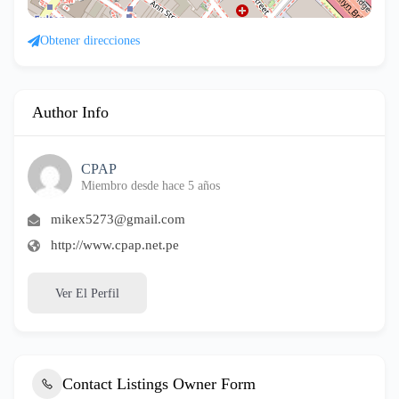
Obtener direcciones
Author Info
CPAP
Miembro desde hace 5 años
mikex5273@gmail.com
http://www.cpap.net.pe
Ver El Perfil
Contact Listings Owner Form