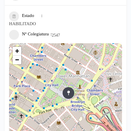
Estado
HABILITADO
Nº Colegiatura
2547
+
−