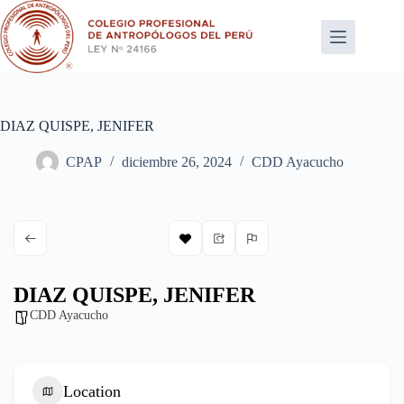
Saltar
al
contenido
DIAZ QUISPE, JENIFER
CPAP
diciembre 26, 2024
CDD Ayacucho
DIAZ QUISPE, JENIFER
CDD Ayacucho
Location