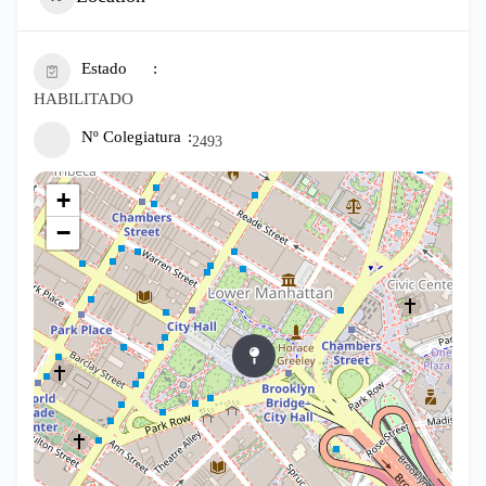
Estado
HABILITADO
Nº Colegiatura
2493
+
−