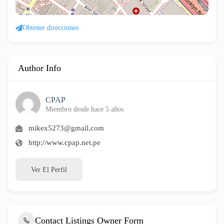
Obtener direcciones
Author Info
CPAP
Miembro desde hace 5 años
mikex5273@gmail.com
http://www.cpap.net.pe
Ver El Perfil
Contact Listings Owner Form