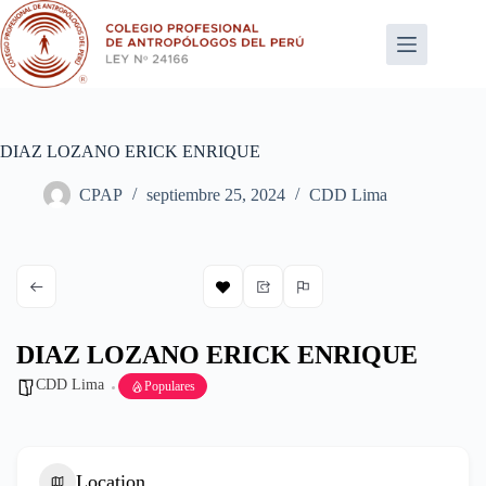
Saltar
al
contenido
DIAZ LOZANO ERICK ENRIQUE
CPAP
septiembre 25, 2024
CDD Lima
DIAZ LOZANO ERICK ENRIQUE
CDD Lima
Populares
Location