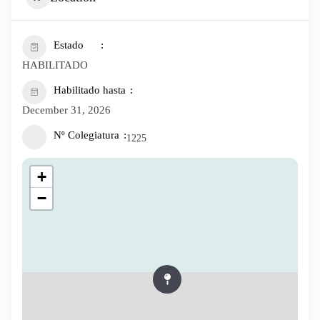
Estado
HABILITADO
Habilitado hasta
December 31, 2026
Nº Colegiatura
1225
+
−