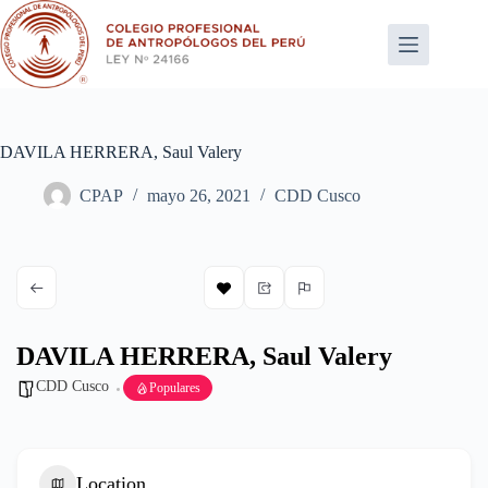
Saltar
al
contenido
DAVILA HERRERA, Saul Valery
CPAP
mayo 26, 2021
CDD Cusco
DAVILA HERRERA, Saul Valery
CDD Cusco
Populares
Location