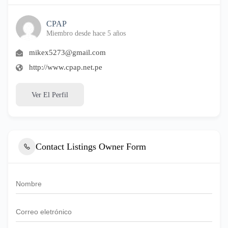
CPAP
Miembro desde hace 5 años
mikex5273@gmail.com
http://www.cpap.net.pe
Ver El Perfil
Contact Listings Owner Form