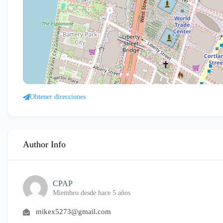
Obtener direcciones
Author Info
CPAP
Miembro desde hace 5 años
mikex5273@gmail.com