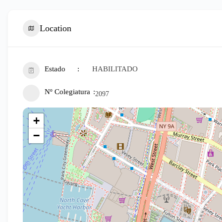
Location
Estado
HABILITADO
Nº Colegiatura
2097
+
−