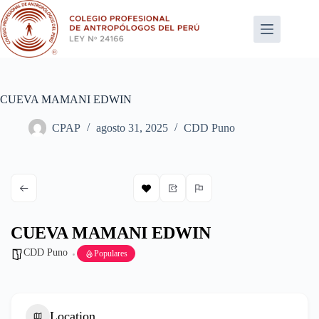
Saltar
al
contenido
CUEVA MAMANI EDWIN
CPAP
agosto 31, 2025
CDD Puno
CUEVA MAMANI EDWIN
CDD Puno
Populares
Location