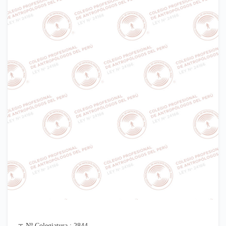
Nº Colegiatura : 2844