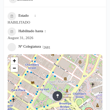
Estado
HABILITADO
Habilitado hasta
August 31, 2026
Nº Colegiatura
2681
+
−