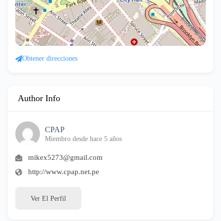
Obtener direcciones
Author Info
CPAP
Miembro desde hace 5 años
mikex5273@gmail.com
http://www.cpap.net.pe
Ver El Perfil