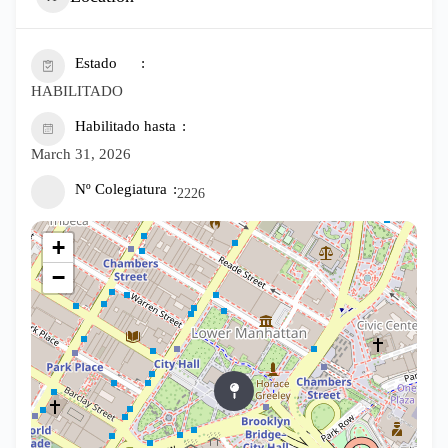
Estado
HABILITADO
Habilitado hasta
March 31, 2026
Nº Colegiatura
2226
+
−