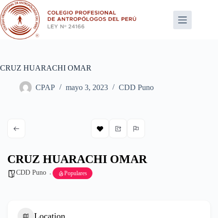
Saltar
al
contenido
CRUZ HUARACHI OMAR
CPAP
mayo 3, 2023
CDD Puno
CRUZ HUARACHI OMAR
CDD Puno
Populares
Location