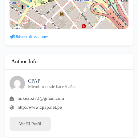
Obtener direcciones
Author Info
CPAP
Miembro desde hace 5 años
mikex5273@gmail.com
http://www.cpap.net.pe
Ver El Perfil