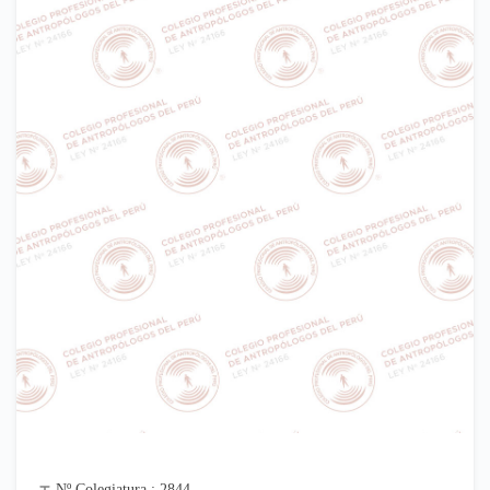
Nº Colegiatura : 2844