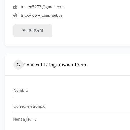
mikex5273@gmail.com
http://www.cpap.net.pe
Ver El Perfil
Contact Listings Owner Form