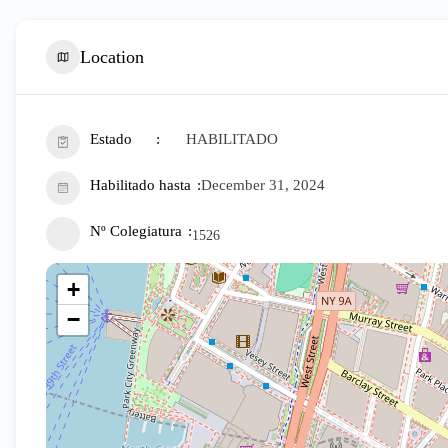
Location
Estado
HABILITADO
Habilitado hasta
December 31, 2024
Nº Colegiatura
1526
+
−