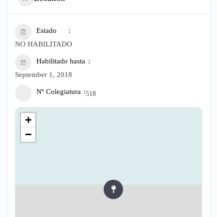
Estado
NO HABILITADO
Habilitado hasta
September 1, 2018
Nº Colegiatura
518
+
−