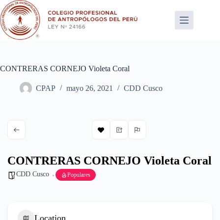
Saltar
al
contenido
CONTRERAS CORNEJO Violeta Coral
CPAP
mayo 26, 2021
CDD Cusco
CONTRERAS CORNEJO Violeta Coral
CDD Cusco
Populares
Location