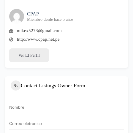
CPAP
Miembro desde hace 5 años
mikex5273@gmail.com
http://www.cpap.net.pe
Ver El Perfil
Contact Listings Owner Form