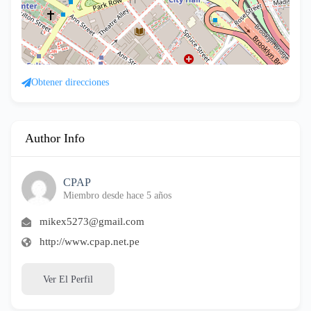
Obtener direcciones
Author Info
CPAP
Miembro desde hace 5 años
mikex5273@gmail.com
http://www.cpap.net.pe
Ver El Perfil