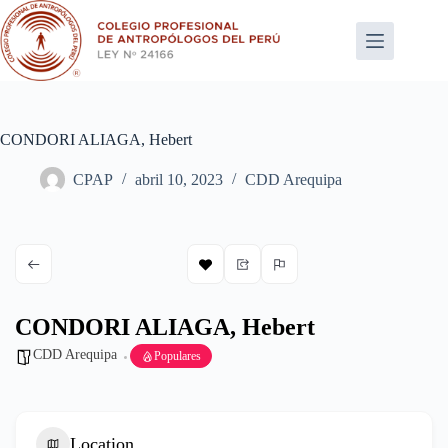
Saltar
al
contenido
CONDORI ALIAGA, Hebert
CPAP
abril 10, 2023
CDD Arequipa
CONDORI ALIAGA, Hebert
CDD Arequipa
Populares
Location