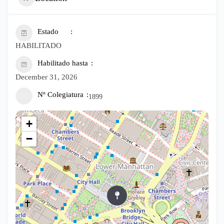
Estado
HABILITADO
Habilitado hasta
December 31, 2026
Nº Colegiatura
1899
+
−