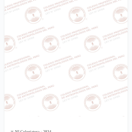
Nº Colegiatura : 2834