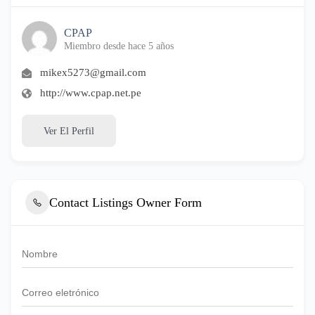
CPAP
Miembro desde hace 5 años
mikex5273@gmail.com
http://www.cpap.net.pe
Ver El Perfil
Contact Listings Owner Form