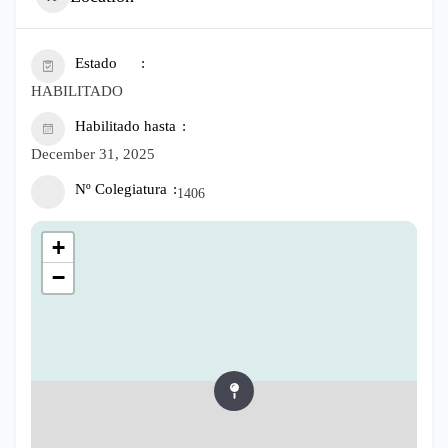
Estado
HABILITADO
Habilitado hasta
December 31, 2025
Nº Colegiatura
1406
+
−