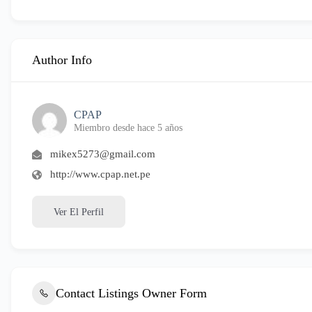
Author Info
CPAP
Miembro desde hace 5 años
mikex5273@gmail.com
http://www.cpap.net.pe
Ver El Perfil
Contact Listings Owner Form