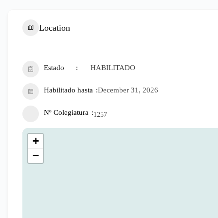
Location
Estado
HABILITADO
Habilitado hasta
December 31, 2026
Nº Colegiatura
1257
+
−