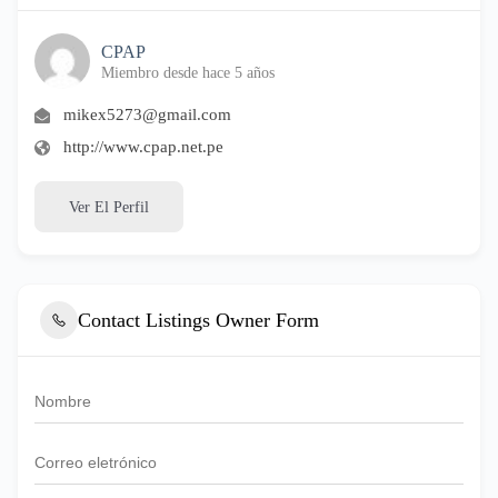
CPAP
Miembro desde hace 5 años
mikex5273@gmail.com
http://www.cpap.net.pe
Ver El Perfil
Contact Listings Owner Form