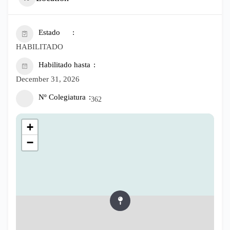
Estado
HABILITADO
Habilitado hasta
December 31, 2026
Nº Colegiatura
362
+
−