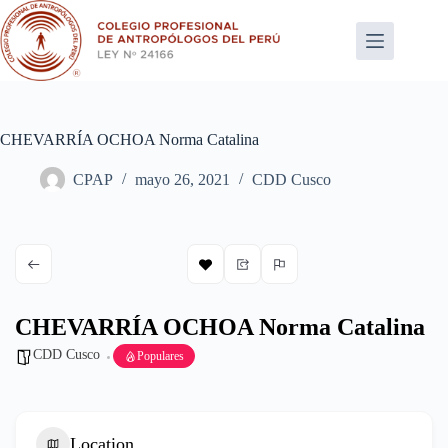
Saltar
al
contenido
CHEVARRÍA OCHOA Norma Catalina
CPAP
mayo 26, 2021
CDD Cusco
CHEVARRÍA OCHOA Norma Catalina
CDD Cusco
Populares
Location