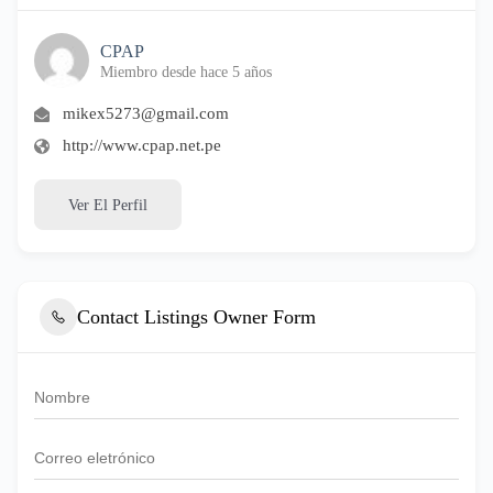
CPAP
Miembro desde hace 5 años
mikex5273@gmail.com
http://www.cpap.net.pe
Ver El Perfil
Contact Listings Owner Form