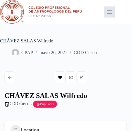
Saltar
al
contenido
CHÁVEZ SALAS Wilfredo
CPAP
mayo 26, 2021
CDD Cusco
CHÁVEZ SALAS Wilfredo
CDD Cusco
Populares
Location