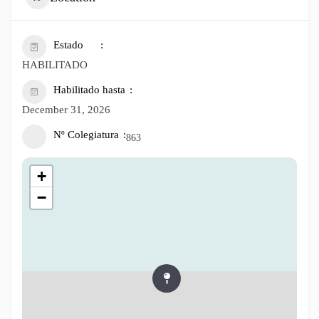
Estado
HABILITADO
Habilitado hasta
December 31, 2026
Nº Colegiatura
863
+
−