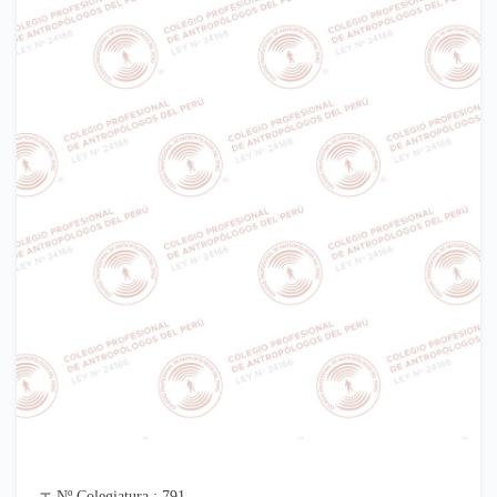
Nº Colegiatura : 791