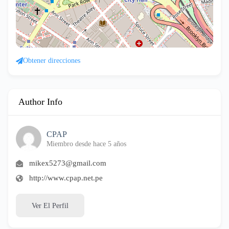
Obtener direcciones
Author Info
CPAP
Miembro desde hace 5 años
mikex5273@gmail.com
http://www.cpap.net.pe
Ver El Perfil