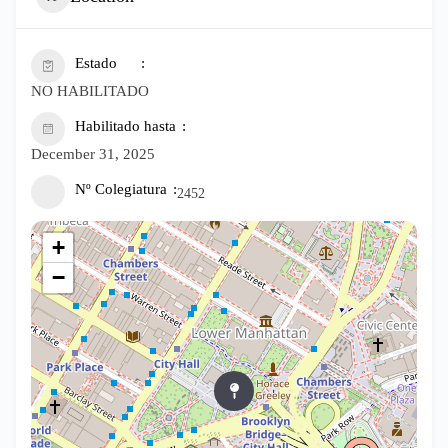
Estado
NO HABILITADO
Habilitado hasta
December 31, 2025
Nº Colegiatura
2452
+
−