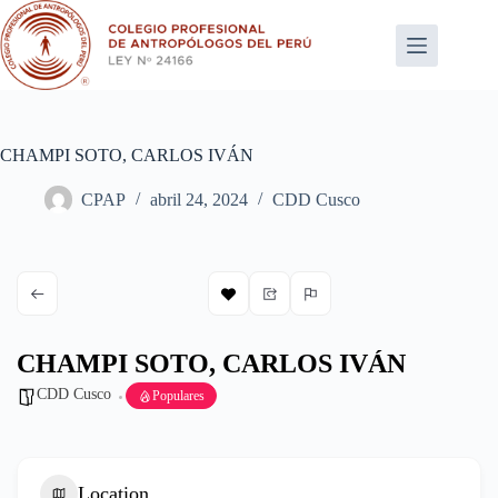
Saltar
al
contenido
CHAMPI SOTO, CARLOS IVÁN
CPAP
abril 24, 2024
CDD Cusco
CHAMPI SOTO, CARLOS IVÁN
CDD Cusco
Populares
Location