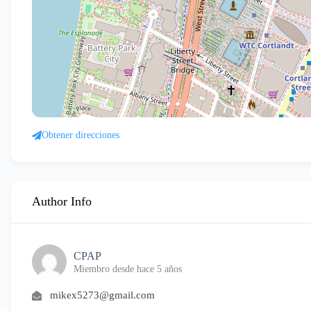
Obtener direcciones
Author Info
CPAP
Miembro desde hace 5 años
mikex5273@gmail.com