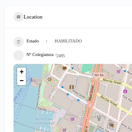
Location
Estado
HABILITADO
Nº Colegiatura
2495
+
−