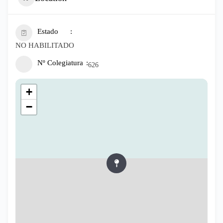
Estado
NO HABILITADO
Nº Colegiatura
626
+
−