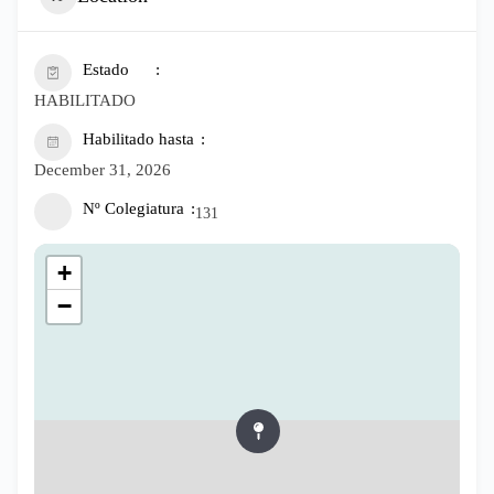
Estado
HABILITADO
Habilitado hasta
December 31, 2026
Nº Colegiatura
131
+
−