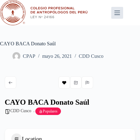
Saltar
al
contenido
CAYO BACA Donato Saúl
CPAP
mayo 26, 2021
CDD Cusco
CAYO BACA Donato Saúl
CDD Cusco
Populares
Location