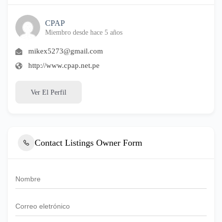
CPAP
Miembro desde hace 5 años
mikex5273@gmail.com
http://www.cpap.net.pe
Ver El Perfil
Contact Listings Owner Form