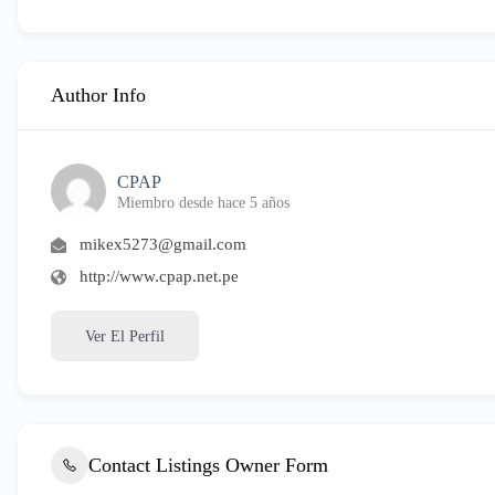
Author Info
CPAP
Miembro desde hace 5 años
mikex5273@gmail.com
http://www.cpap.net.pe
Ver El Perfil
Contact Listings Owner Form