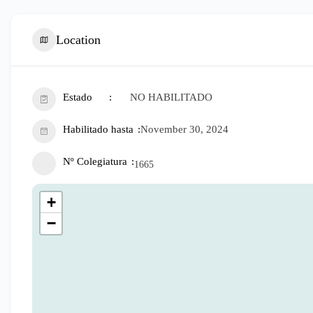
Location
Estado
NO HABILITADO
Habilitado hasta
November 30, 2024
Nº Colegiatura
1665
+
−