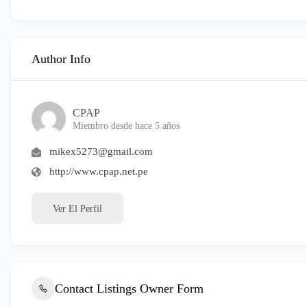
Author Info
CPAP
Miembro desde hace 5 años
mikex5273@gmail.com
http://www.cpap.net.pe
Ver El Perfil
Contact Listings Owner Form