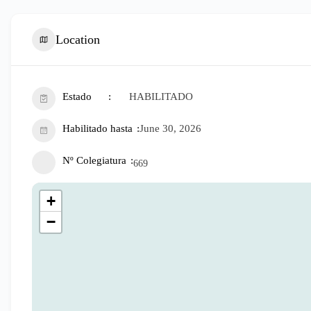
Location
Estado
HABILITADO
Habilitado hasta
June 30, 2026
Nº Colegiatura
669
+
−