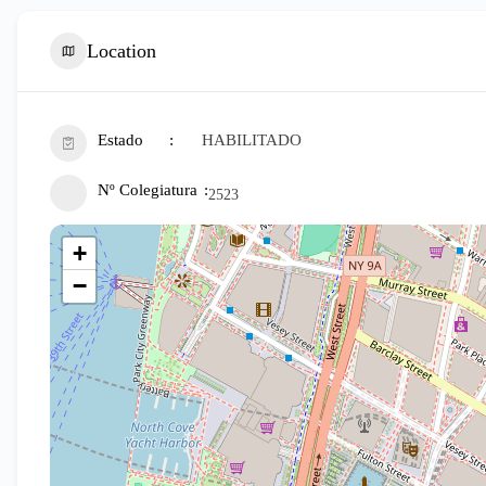
Location
Estado
HABILITADO
Nº Colegiatura
2523
+
−