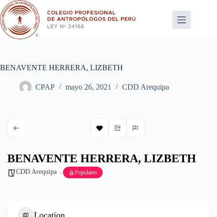
Saltar
al
contenido
BENAVENTE HERRERA, LIZBETH
CPAP
mayo 26, 2021
CDD Arequipa
BENAVENTE HERRERA, LIZBETH
CDD Arequipa
Populares
Location