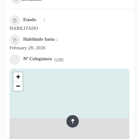
Estado
HABILITADO
Habilitado hasta
February 28, 2026
Nº Colegiatura
1295
+
−