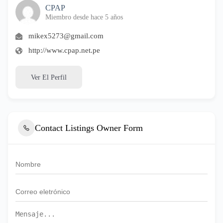
CPAP
Miembro desde hace 5 años
mikex5273@gmail.com
http://www.cpap.net.pe
Ver El Perfil
Contact Listings Owner Form