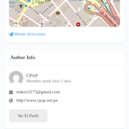
Obtener direcciones
Author Info
CPAP
Miembro desde hace 5 años
mikex5273@gmail.com
http://www.cpap.net.pe
Ver El Perfil