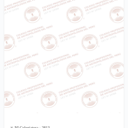
Nº Colegiatura : 2813