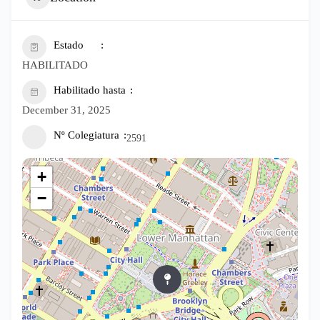
Estado
HABILITADO
Habilitado hasta
December 31, 2025
Nº Colegiatura
2591
+
−