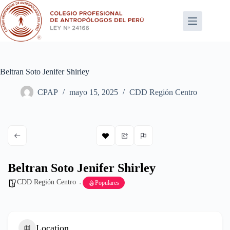
Saltar
al
contenido
Beltran Soto Jenifer Shirley
CPAP
mayo 15, 2025
CDD Región Centro
Beltran Soto Jenifer Shirley
CDD Región Centro
Populares
Location