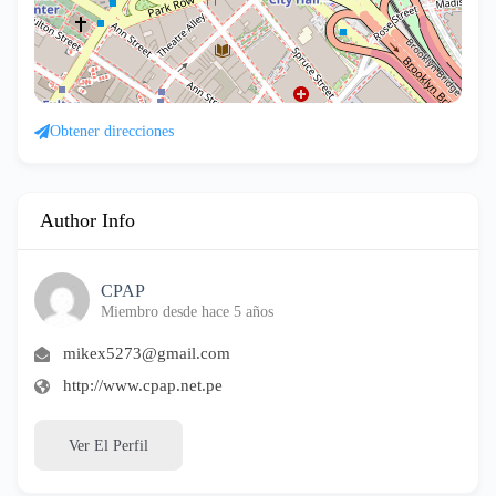
Obtener direcciones
Author Info
CPAP
Miembro desde hace 5 años
mikex5273@gmail.com
http://www.cpap.net.pe
Ver El Perfil