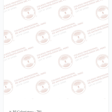
Nº Colegiatura : 791