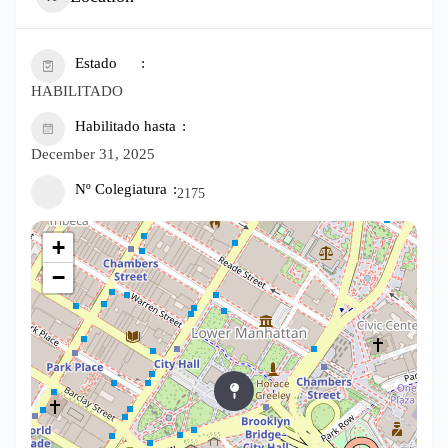
Estado
HABILITADO
Habilitado hasta
December 31, 2025
Nº Colegiatura
2175
+
−