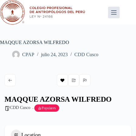
Saltar
al
contenido
MAQQUE AZORSA WILFREDO
CPAP
julio 24, 2023
CDD Cusco
MAQQUE AZORSA WILFREDO
CDD Cusco
Populares
Location