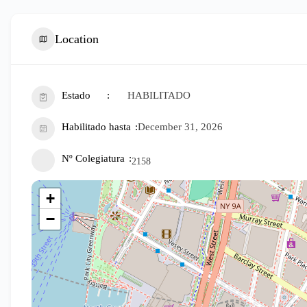
Location
Estado
HABILITADO
Habilitado hasta
December 31, 2026
Nº Colegiatura
2158
+
−