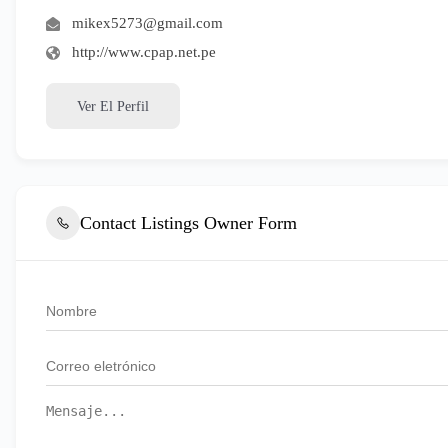
mikex5273@gmail.com
http://www.cpap.net.pe
Ver El Perfil
Contact Listings Owner Form