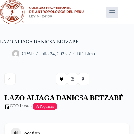
Saltar
al
contenido
LAZO ALIAGA DANICSA BETZABÉ
CPAP
julio 24, 2023
CDD Lima
LAZO ALIAGA DANICSA BETZABÉ
CDD Lima
Populares
Location