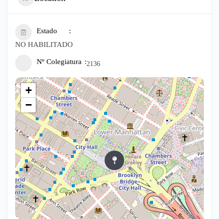
Estado
NO HABILITADO
Nº Colegiatura
2136
+
−