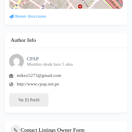
Obtener direcciones
Author Info
CPAP
Miembro desde hace 5 años
mikex5273@gmail.com
http://www.cpap.net.pe
Ver El Perfil
Contact Listings Owner Form