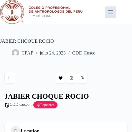
Saltar
al
contenido
JABIER CHOQUE ROCIO
CPAP
julio 24, 2023
CDD Cusco
JABIER CHOQUE ROCIO
CDD Cusco
Populares
Location