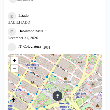
Estado
HABILITADO
Habilitado hasta
December 31, 2026
Nº Colegiatura
2081
+
−