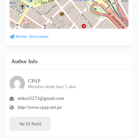
Obtener direcciones
Author Info
CPAP
Miembro desde hace 5 años
mikex5273@gmail.com
http://www.cpap.net.pe
Ver El Perfil