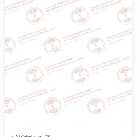
Nº Colegiatura : 791