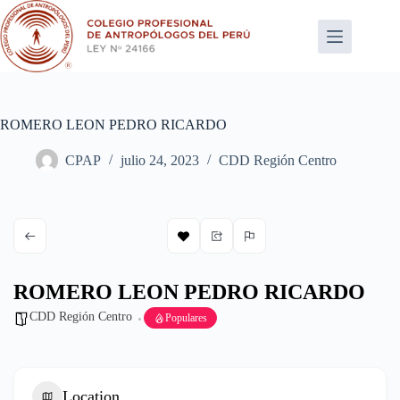
Saltar
al
contenido
ROMERO LEON PEDRO RICARDO
CPAP
julio 24, 2023
CDD Región Centro
ROMERO LEON PEDRO RICARDO
CDD Región Centro
Populares
Location