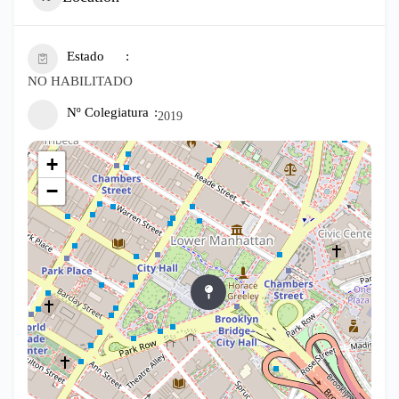
Estado
NO HABILITADO
Nº Colegiatura
2019
+
−