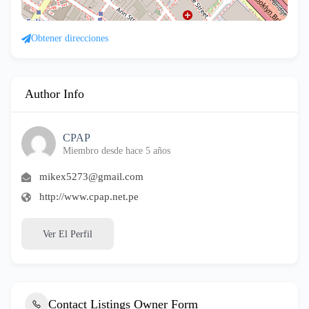
Obtener direcciones
Author Info
CPAP
Miembro desde hace 5 años
mikex5273@gmail.com
http://www.cpap.net.pe
Ver El Perfil
Contact Listings Owner Form