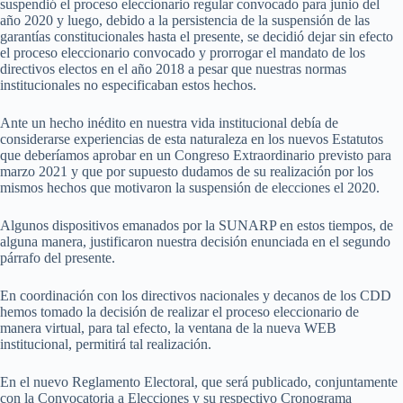
suspendió el proceso eleccionario regular convocado para junio del
año 2020 y luego, debido a la persistencia de la suspensión de las
garantías constitucionales hasta el presente, se decidió dejar sin efecto
el proceso eleccionario convocado y prorrogar el mandato de los
directivos electos en el año 2018 a pesar que nuestras normas
institucionales no especificaban estos hechos.
Ante un hecho inédito en nuestra vida institucional debía de
considerarse experiencias de esta naturaleza en los nuevos Estatutos
que deberíamos aprobar en un Congreso Extraordinario previsto para
marzo 2021 y que por supuesto dudamos de su realización por los
mismos hechos que motivaron la suspensión de elecciones el 2020.
Algunos dispositivos emanados por la SUNARP en estos tiempos, de
alguna manera, justificaron nuestra decisión enunciada en el segundo
párrafo del presente.
En coordinación con los directivos nacionales y decanos de los CDD
hemos tomado la decisión de realizar el proceso eleccionario de
manera virtual, para tal efecto, la ventana de la nueva WEB
institucional, permitirá tal realización.
En el nuevo Reglamento Electoral, que será publicado, conjuntamente
con la Convocatoria a Elecciones y su respectivo Cronograma