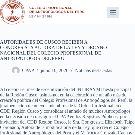
Saltar
al
contenido
AUTORIDADES DE CUSCO RECIBEN A
CONGRESISTA AUTORA DE LA LEY Y DECANO
NACIONAL DEL COLEGIO PROFESIONAL DE
ANTROPÓLOGOS DEL PERÚ.
CPAP
junio 16, 2026
Noticias destacadas
Al celebrar el mes de escenificación del INTIRAYMI fiesta principal
de la Región Cusco; asimismo, en la celebración de un año más de
creación política del Colegio Profesional de Antropólogos del Perú, la
juramentación de nuevos miembros de la Orden Profesional en el
CDD Región Cusco y consolidar el anhelo de muchos Antropólogos,
en la decisión de consagrar el CPAP en los Registros Públicos, por
invitación del CDD Región Cusco, la Sra. Congresista Elizabeth Taipe
Coronado, Autora de la modificatoria de la Ley, que crea el Colegio
Profesional de Antropólogos del Perú y el M. Víctor Gonzalo Cachay