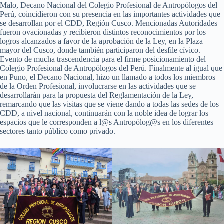
Malo, Decano Nacional del Colegio Profesional de Antropólogos del
Perú, coincidieron con su presencia en las importantes actividades que
se desarrollan por el CDD, Región Cusco. Mencionadas Autoridades
fueron ovacionadas y recibieron distintos reconocimientos por los
logros alcanzados a favor de la aprobación de la Ley, en la Plaza
mayor del Cusco, donde también participaron del desfile cívico.
Evento de mucha trascendencia para el firme posicionamiento del
Colegio Profesional de Antropólogos del Perú. Finalmente al igual que
en Puno, el Decano Nacional, hizo un llamado a todos los miembros
de la Orden Profesional, involucrarse en las actividades que se
desarrollarán para la propuesta del Reglamentación de la Ley,
remarcando que las visitas que se viene dando a todas las sedes de los
CDD, a nivel nacional, continuarán con la noble idea de lograr los
espacios que le corresponden a l@s Antropólog@s en los diferentes
sectores tanto público como privado.