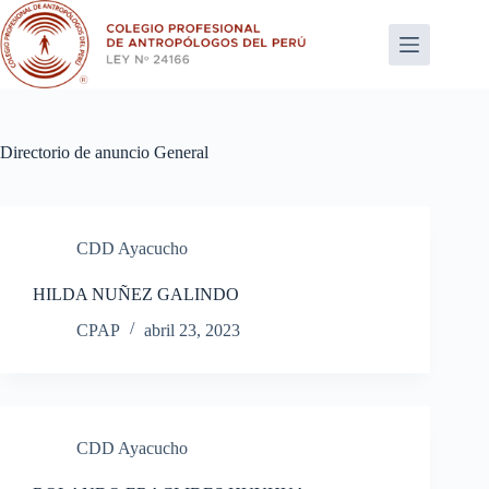
Saltar
al
contenido
Directorio de anuncio
General
CDD Ayacucho
HILDA NUÑEZ GALINDO
CPAP
abril 23, 2023
CDD Ayacucho