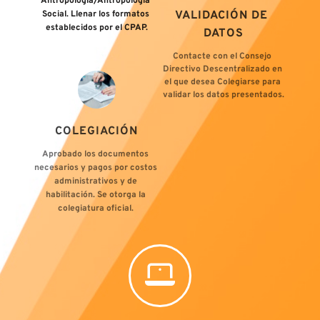
Antropología/Antropología 
VALIDACIÓN DE 
Social. Llenar los formatos 
establecidos por el CPAP.
DATOS
Contacte con el Consejo 
Directivo Descentralizado en 
el que desea Colegiarse para 
validar los datos presentados.
COLEGIACIÓN
Aprobado los documentos 
necesarios y pagos por costos 
administrativos y de 
habilitación. Se otorga la 
colegiatura oficial. 