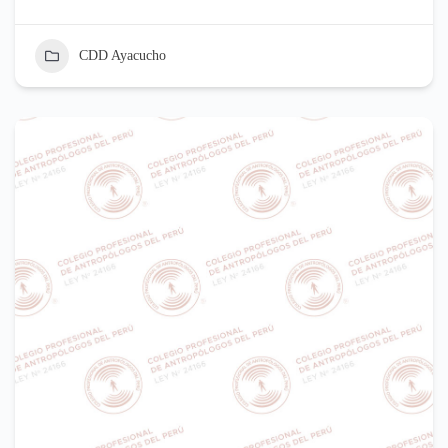
CDD Ayacucho