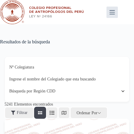
Saltar
al
contenido
Resultados de la búsqueda
Nº Colegiatura
Ingrese el nombre del Colegiado que esta buscando
Búsqueda por Región CDD
5241
Elementos encontrados
Filtrar
Ordenar Por