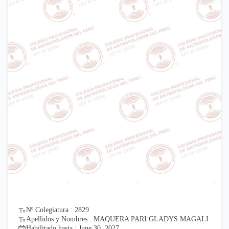
Nº Colegiatura : 2829
Apellidos y Nombres : MAQUERA PARI GLADYS MAGALI
Habilitado hasta : June 30, 2027