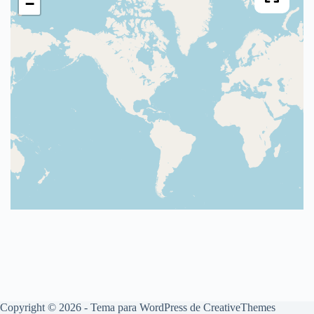
−
Copyright © 2026 - Tema para WordPress de
CreativeThemes