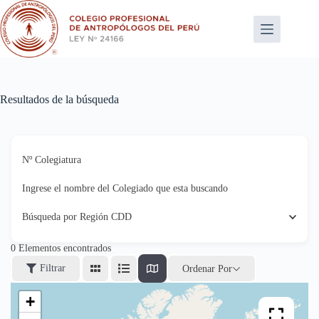
Saltar
al
contenido
Resultados de la búsqueda
Nº Colegiatura
Ingrese el nombre del Colegiado que esta buscando
Búsqueda por Región CDD
0
Elementos encontrados
Filtrar
Ordenar Por
+